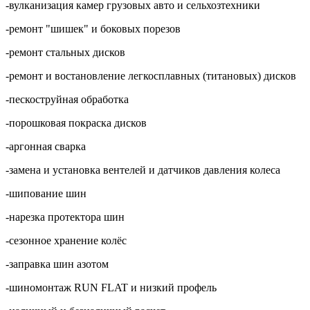
-вулканизация камер грузовых авто и сельхозтехники
-ремонт "шишек" и боковых порезов
-ремонт стальных дисков
-ремонт и востановление легкосплавных (титановых) дисков
-пескоструйная обработка
-порошковая покраска дисков
-аргонная сварка
-замена и установка вентелей и датчиков давления колеса
-шипование шин
-нарезка протектора шин
-сезонное хранение колёс
-заправка шин азотом
-шиномонтаж
RUN FLAT и низкий профель