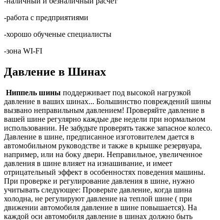
-наличный и безналичный расчет
-работа с предприятиями
-хорошо обученые специалисты
-зона WI-FI
Давление в Шинах
Ниппель шины
поддерживает под высокой нагрузкой
давление в ваших шинах... Большинство повреждений шины
вызвано неправильным давлением! Проверяйте давление в
вашей шине регулярно каждые две недели при нормальном
использовании. Не забудьте проверять также запасное колесо.
Давление в шине, предписанное изготовителем дается в
автомобильном руководстве и также в крышке резервуара,
например, или на боку двери. Неправильное, увеличенное
давления в шине влияет на изнашивание, и имеет
отрицательный эффект в особенностях поведения машины.
При проверке и регулирование давления в шине, нужно
учитывать следующее: Проверьте давление, когда шина
холодна, не регулируют давление на теплой шине ( при
движении автомобиля давление в шине повышается). На
каждой оси автомобиля давление в шинах должно быть