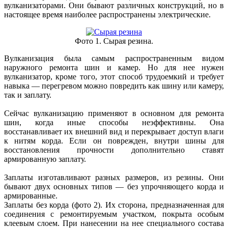
вулканизаторами. Они бывают различных конструкций, но в
настоящее время наиболее распространены электрические.
Фото 1. Сырая резина.
Вулканизация была самым распространенным видом
наружного ремонта шин и камер. Но для нее нужен
вулканизатор, кроме того, этот способ трудоемкий и требует
навыка — перегревом можно повредить как шину или камеру,
так и заплату.
Сейчас вулканизацию применяют в основном для ремонта
шин, когда иные способы неэффективны. Она
восстанавливает их внешний вид и перекрывает доступ влаги
к нитям корда. Если он поврежден, внутри шины для
восстановления прочности дополнительно ставят
армированную заплату.
Заплаты
изготавливают разных размеров, из резины. Они
бывают двух основных типов — без упрочняющего корда и
армированные.
Заплаты без корда
(фото 2). Их сторона, предназначенная для
соединения с ремонтируемым участком, покрыта особым
клеевым слоем. При нанесении на нее специального состава