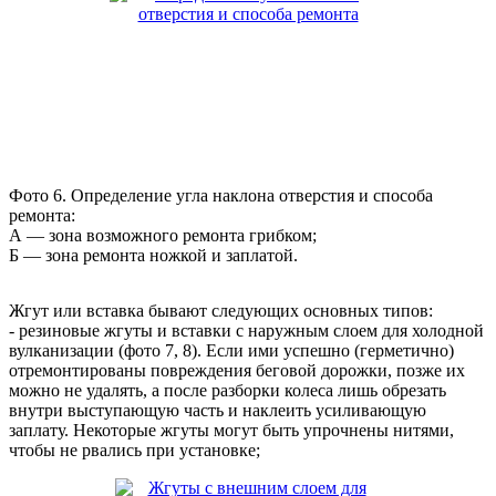
Фото 6. Определение угла наклона отверстия и способа
ремонта:
А — зона возможного ремонта грибком;
Б — зона ремонта ножкой и заплатой.
Жгут или вставка
бывают следующих основных типов:
-
резиновые
жгуты и вставки с наружным слоем для холодной
вулканизации (фото 7, 8). Если ими успешно (герметично)
отремонтированы повреждения беговой дорожки, позже их
можно не удалять, а после разборки колеса лишь обрезать
внутри выступающую часть и наклеить усиливающую
заплату. Некоторые жгуты могут быть упрочнены нитями,
чтобы не рвались при установке;