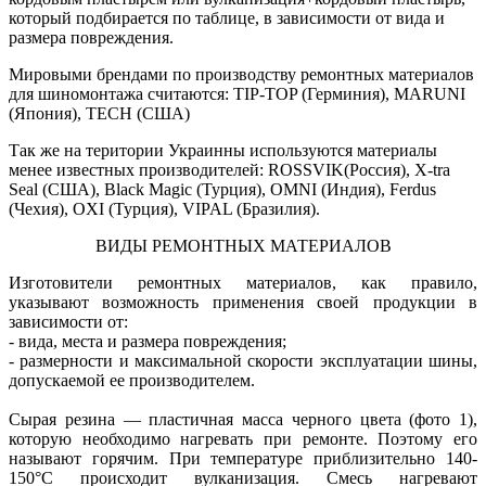
который подбирается по таблице, в зависимости от вида и
размера повреждения.
Мировыми брендами по производству ремонтных материалов
для шиномонтажа считаются: TIP-TOP (Герминия), MARUNI
(Япония), TECH (США)
Так же на територии Украинны используются материалы
менее известных производителей: ROSSVIK(Россия), X-tra
Seal (США), Black Magic (Турция), OMNI (Индия), F
erdus
(Чехия),
OXI (Турция),
VIPAL (Бразилия).
ВИДЫ
РЕМОНТНЫХ
МАТЕРИАЛОВ
Изготовители ремонтных материалов, как правило,
указывают возможность применения своей продукции в
зависимости от:
-
вида, места и размера повреждения;
-
размерности и максимальной скорости эксплуатации шины,
допускаемой ее производителем.
Сырая резина
— пластичная масса черного цвета (фото 1),
которую необходимо нагревать при ремонте. Поэтому его
называют горячим. При температуре приблизительно 140-
150°С происходит вулканизация. Смесь нагревают