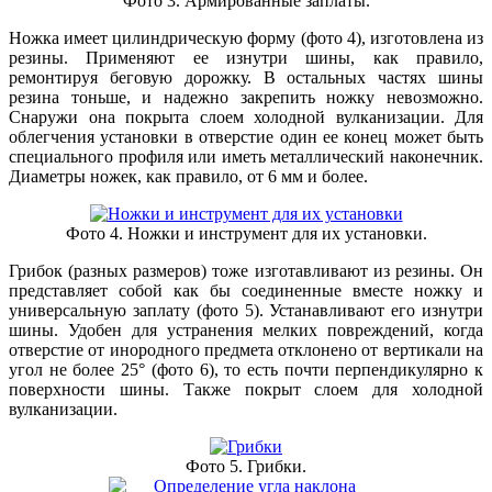
Фото 3. Армированные заплаты.
Ножка
имеет цилиндрическую форму (фото 4), изготовлена из
резины. Применяют ее изнутри шины, как правило,
ремонтируя беговую дорожку. В остальных частях шины
резина тоньше, и надежно закрепить ножку невозможно.
Снаружи она покрыта слоем холодной вулканизации. Для
облегчения установки в отверстие один ее конец может быть
специального профиля или иметь металлический наконечник.
Диаметры ножек, как правило, от 6 мм и более.
Фото 4. Ножки и инструмент для их установки.
Грибок
(разных размеров) тоже изготавливают из резины. Он
представляет собой как бы соединенные вместе ножку и
универсальную заплату (фото 5). Устанавливают его изнутри
шины. Удобен для устранения мелких повреждений, когда
отверстие от инородного предмета отклонено от вертикали на
угол не более 25° (фото 6), то есть почти перпендикулярно к
поверхности шины. Также покрыт слоем для холодной
вулканизации.
Фото 5. Грибки.