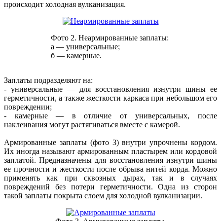
происходит холодная вулканизация.
Фото 2. Неармированные заплаты:
а — универсальные;
б — камерные.
Заплаты подразделяют на:
-
универсальные
— для восстановления изнутри шины ее
герметичности, а также жесткости каркаса при небольшом его
повреждении;
-
камерные
— в отличие от универсальных, после
наклеивания могут растягиваться вместе с камерой.
Армированные заплаты
(фото 3) внутри упрочнены кордом.
Их иногда называют армированным пластырем или кордовой
заплатой. Предназначены для восстановления изнутри шины
ее прочности и жесткости после обрыва нитей корда. Можно
применять как при сквозных дырах, так и в случаях
повреждений без потери герметичности. Одна из сторон
такой заплаты покрыта слоем для холодной вулканизации.